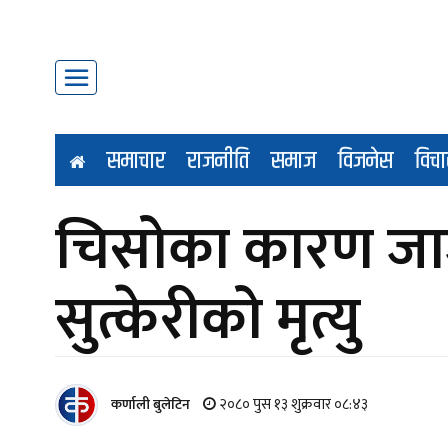
समाचार
राजनीति
समाज
विजनेस
विचा
चिसोका कारण जा
सुत्केरीको मृत्यु
२०८० पुस १३ शुक्रवार ०८:४३
कर्णाली बुलेटिन