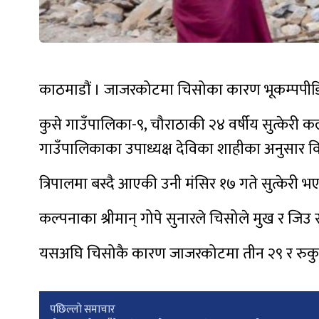
काठमाडौं । जाजरकोटमा चिसोका कारण भूकम्पपीडित
कुसे गाउँपालिका-९, चौराठाकी २४ वर्षीय सुत्केरी कल
गाउँपालिकाका उपाध्यक्ष देविका शाहीका अनुसार विर
त्रिपालमा बस्दै आएकी उनी मंसिर १७ गते सुत्केरी 
कल्पनाका श्रीमान् गोपे सुनारले चिसोले मुख र जिउ सुन
यसअघि चिसोकै कारण जाजरकोटमा तीन २९ र रुकु
Post
पछिल्लाे समाचार