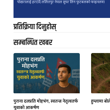
पोखरालाई हराउँदै ललितपुर नेपाल सुपर लिग फुटबलको फाइनलमा
navigation
प्रतिक्रिया दिनुहोस्
सम्बन्धित खबर
पुराना दलप्रति मोहभंग, स्वतन्त्र नेतृत्वतर्फ
हुम्लामा बो
युवाको आकर्षण