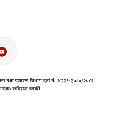
चना तथा प्रसारण विभाग दर्ता नं.: ४२२९-२०८०/२०८१
्पादक: कविराज कार्की