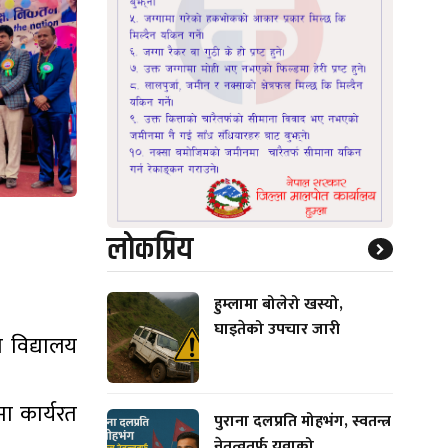
लाेकप्रिय
हुम्लामा बोलेरो खस्यो,
घाइतेको उपचार जारी
ो विद्यालय
मा कार्यरत
पुराना दलप्रति मोहभंग, स्वतन्त्र
नेतृत्वतर्फ युवाको...