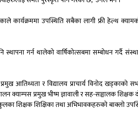
्यार्थीहरुलाई समेत पुरस्कृत पनि गरेको छ,”उनले भने ।
े कार्यक्रममा उपस्थिति सबैका लागी फ्री हेल्थ क्यामको
स्थापना गर्न थालेको वार्षिकोत्सबमा सम्बोधन गर्दै संस्
प्रमुख आतिथ्यता र विद्यालय प्राचार्य विनोद खड्काको स
लन क्याम्पस प्रमुख भीष्म ज्ञावाली र सह-सञ्चालक शिक्षक दोर्
्य स्कुलका शिक्षक शिक्षिका तथा अभिभावकहरुको बाक्लो उपस