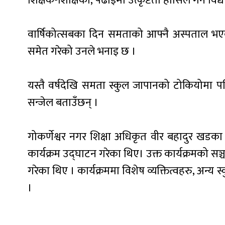
शिक्षक-शिक्षिका, पढाइमा उत्कृष्टता हासिल गर्ने विद
वार्षिकोत्सबका दिन समताको आफ्नै अस्पताल भएकाल
समेत गरेको उनले भनाइ छ ।
यस्तै वर्षदेखि समता स्कुल जापानको टोकियोमा पनि 
सन्जेल बताउँछन् ।
गोकर्णेश्वर नगर शिक्षा अधिकृत वीर बहादुर खडका 
कार्यक्रम उद्घाटन गरेका थिए। उक्त कार्यक्रमको सञ्चा
गरेका थिए । कार्यक्रममा विशेष व्यक्तित्वहरु, अन
।