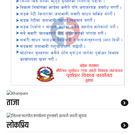
ताजा
लाेकप्रिय