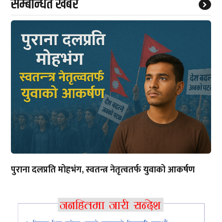
सम्बन्धित खबर
पुराना दलप्रति मोहभंग, स्वतन्त्र नेतृत्वतर्फ युवाको आकर्षण