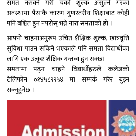
समेत नसक्ने गरी चर्को शुल्क असुल्ने गरेको
अवस्थामा पैसाकै कारण गुणस्तरीय शिक्षाबाट कोही
पनि बञ्चित हुन नपरोस् भन्ने नारा समताको हो ।
आफ्नो चाहनाअनुरूप उचित शैक्षिक शुल्क, छात्रवृत्ति
सुविधा पाउन सकिने भएकाले पनि समता विद्यार्थीका
लागि एक उत्कृष्ट शैक्षिक गन्तव्य हुन सक्छ।
समतामा पढ्न चाहने विद्यार्थीहरुले कलेजको
टेलिफोन ०१४५८९९५४ मा सम्पर्क गरेर बुझ्न
सक्नुहुनेछ ।