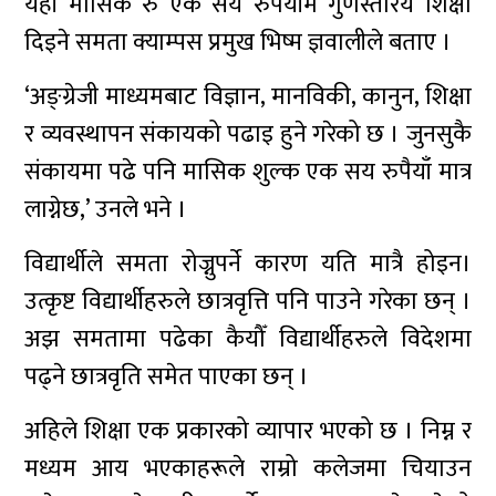
यहाँ मासिक रु एक सय रुपैयाँमै गुणस्तरिय शिक्षा
दिइने समता क्याम्पस प्रमुख भिष्म ज्ञवालीले बताए ।
‘अङ्ग्रेजी माध्यमबाट विज्ञान, मानविकी, कानुन, शिक्षा
र व्यवस्थापन संकायको पढाइ हुने गरेको छ । जुनसुकै
संकायमा पढे पनि मासिक शुल्क एक सय रुपैयाँ मात्र
लाग्नेछ,’ उनले भने ।
विद्यार्थीले समता रोज्नुपर्ने कारण यति मात्रै होइन।
उत्कृष्ट विद्यार्थीहरुले छात्रवृत्ति पनि पाउने गरेका छन् ।
अझ समतामा पढेका कैयौँ विद्यार्थीहरुले विदेशमा
पढ्ने छात्रवृति समेत पाएका छन् ।
अहिले शिक्षा एक प्रकारको व्यापार भएको छ । निम्न र
मध्यम आय भएकाहरूले राम्रो कलेजमा चियाउन