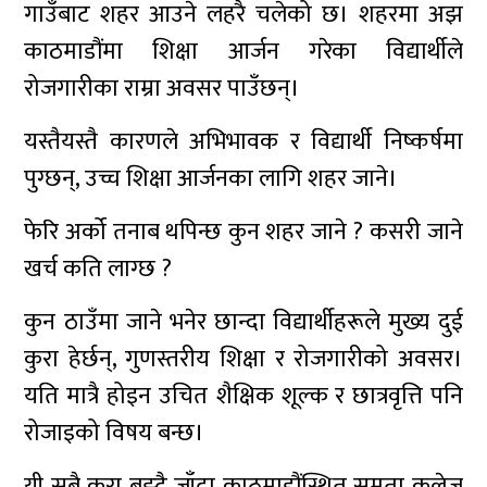
गाउँबाट शहर आउने लहरै चलेको छ। शहरमा अझ
काठमाडौंमा शिक्षा आर्जन गरेका विद्यार्थीले
रोजगारीका राम्रा अवसर पाउँछन्।
यस्तैयस्तै कारणले अभिभावक र विद्यार्थी निष्कर्षमा
पुग्छन्, उच्च शिक्षा आर्जनका लागि शहर जाने।
फेरि अर्को तनाब थपिन्छ कुन शहर जाने ? कसरी जाने
खर्च कति लाग्छ ?
कुन ठाउँमा जाने भनेर छान्दा विद्यार्थीहरूले मुख्य दुई
कुरा हेर्छन्, गुणस्तरीय शिक्षा र रोजगारीको अवसर।
यति मात्रै होइन उचित शैक्षिक शूल्क र छात्रवृत्ति पनि
रोजाइको विषय बन्छ।
यी सबै कुरा बुझ्दै जाँदा काठमाडौंस्थित समता कलेज