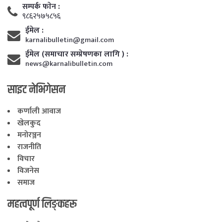
सम्पर्क फाेन :
९८६२५७५८५६
ईमेल :
karnalibulletin@gmail.com
ईमेल (समाचार सम्प्रेषणका लागि ) :
news@karnalibulletin.com
साइट नेभिगेसन
कर्णाली आवाज
खेलकुद
मनोरञ्जन
राजनीति
विचार
विजनेस
समाज
महत्वपूर्ण लिङ्कहरू