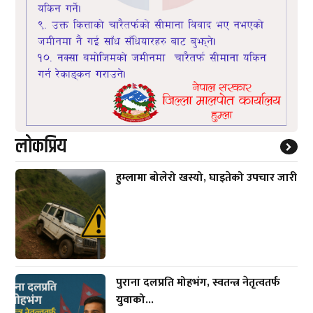
लाेकप्रिय
हुम्लामा बोलेरो खस्यो, घाइतेको उपचार जारी
पुराना दलप्रति मोहभंग, स्वतन्त्र नेतृत्वतर्फ
युवाको...