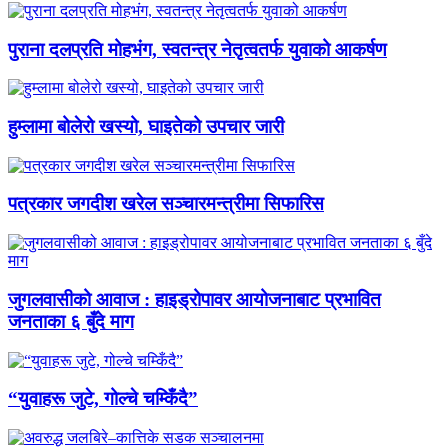
पुराना दलप्रति मोहभंग, स्वतन्त्र नेतृत्वतर्फ युवाको आकर्षण
हुम्लामा बोलेरो खस्यो, घाइतेको उपचार जारी
पत्रकार जगदीश खरेल सञ्चारमन्त्रीमा सिफारिस
जुगलवासीको आवाज : हाइड्रोपावर आयोजनाबाट प्रभावित
जनताका ६ बुँदे माग
“युवाहरू जुटे, गोल्चे चम्किँदै”