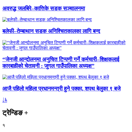
अवरुद्ध जलबिरे–कात्तिके सडक सञ्चालनमा
बलेफी–तेम्बाथान सडक अनिश्चितकालका लागि बन्द
“जेनजी आन्दोलनमा अनुचित टिप्पणी गर्ने कर्मचारी–शिक्षकलाई
कारबाहीको चेतावनी : जुगल गाउँपालिका अध्यक्ष”
आजै पहिलो महिला प्रधानमन्त्री हुने पक्का, शपथ बेलुका ९ बजे
ट्रेन्डिङ
+
१