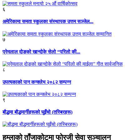
६
अमेरिकामा समता स्कुलका संस्थापक उत्तम सञ्जेल...
७
प्रेमलाल दोङको खान्दोके सेलो “परिलो की...
८
उपत्यकाको पान कन्क्लेभ २०८२ सम्पन्न
९
बौद्धमा बौद्धमार्गीहरूको घुइँचो (तस्बिरहरू)
हुम्लाको ताँजाकोटमा फोरजी सेवा सञ्चालन