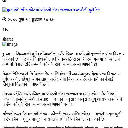
कर्णाली बुलेटिन
२०८० पुस १८ बुधवार १०:३७
4K
shares
हुम्ला । जिल्लाको दुर्गम ताँजाकोट गाउँपालिकामा फोरजी इन्टरनेट सेवा विस्तार
गरिएको छ । टावर निर्माणको लामो समयपछि सरकारी स्वामित्वमा सञ्चालित
कम्पनी नेपाल टेलिकमको फोरजी सेवा सञ्चालनमा आएको हो ।
नेपाल टेलिकमले डिजिटल नेपाल निर्माण गर्ने लक्ष्यअनुरुप देशभरका विकट र
दुर्गम बस्तीलाई प्राथमिकतामा राखेर सेवा विस्तार र स्तरोन्नति कार्यलाई
तिब्रता दिइएको जनाएको छ ।
मंगलबारदेखि गाउँपालिकामा फोरजी सेवा सञ्चालनमा आएको गाउँपालिका
अध्यक्ष लालकेश जैशीले बताए । उनका अनुसार बाजुरा र मुगु आसपासका सबै
गाउँमा फोरजी सेवा सञ्चालनमा आएको बताए ।
ताँजकोट–१ जिमानाको लेकमा फोरजी टावर राखिएको छ । यसले अदानचुली
गाउँपालिका, मुगु र बाजुराका समेत काम गर्ने पालिकाले जनाएको छ ।