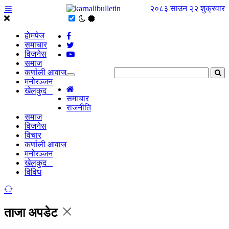
२०८३ साउन २२ शुक्रवार
हाेमपेज
समाचार
विजनेस
समाज
कर्णाली आवाज
मनोरञ्जन
खेलकुद
समाचार
राजनीति
समाज
विजनेस
विचार
कर्णाली आवाज
मनोरञ्जन
खेलकुद
विविध
ताजा अपडेट