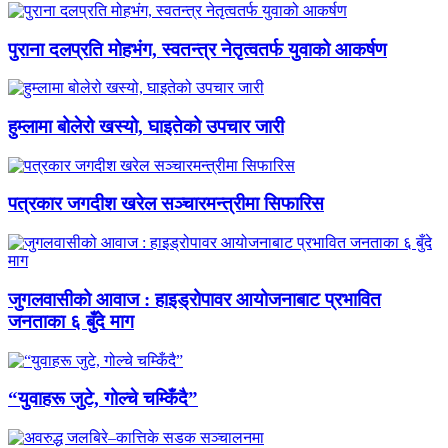
पुराना दलप्रति मोहभंग, स्वतन्त्र नेतृत्वतर्फ युवाको आकर्षण
हुम्लामा बोलेरो खस्यो, घाइतेको उपचार जारी
पत्रकार जगदीश खरेल सञ्चारमन्त्रीमा सिफारिस
जुगलवासीको आवाज : हाइड्रोपावर आयोजनाबाट प्रभावित
जनताका ६ बुँदे माग
“युवाहरू जुटे, गोल्चे चम्किँदै”