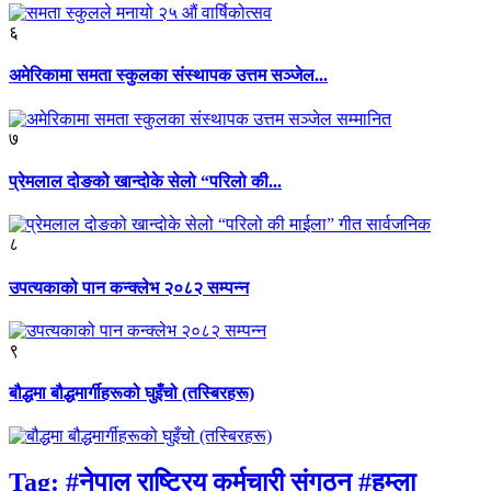
६
अमेरिकामा समता स्कुलका संस्थापक उत्तम सञ्जेल...
७
प्रेमलाल दोङको खान्दोके सेलो “परिलो की...
८
उपत्यकाको पान कन्क्लेभ २०८२ सम्पन्न
९
बौद्धमा बौद्धमार्गीहरूको घुइँचो (तस्बिरहरू)
Tag:
#नेपाल राष्ट्रिय कर्मचारी संगठन #हुम्ला