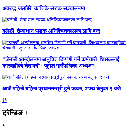
अवरुद्ध जलबिरे–कात्तिके सडक सञ्चालनमा
बलेफी–तेम्बाथान सडक अनिश्चितकालका लागि बन्द
“जेनजी आन्दोलनमा अनुचित टिप्पणी गर्ने कर्मचारी–शिक्षकलाई
कारबाहीको चेतावनी : जुगल गाउँपालिका अध्यक्ष”
आजै पहिलो महिला प्रधानमन्त्री हुने पक्का, शपथ बेलुका ९ बजे
ट्रेन्डिङ
+
१