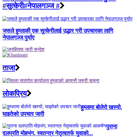
#सुत्केरी#नेपालगञ्ज #
जसले हुम्लाकी एक सुत्केरीलाई उद्धार गरी उपचारका लागि
नेपालगञ्ज पुर्याए
ताजा
लाेकप्रिय
हुम्लामा बोलेरो खस्यो,
घाइतेको उपचार जारी
पुराना
दलप्रति मोहभंग, स्वतन्त्र नेतृत्वतर्फ युवाको...