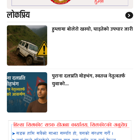
लाेकप्रिय
हुम्लामा बोलेरो खस्यो, घाइतेको उपचार जारी
पुराना दलप्रति मोहभंग, स्वतन्त्र नेतृत्वतर्फ
युवाको...