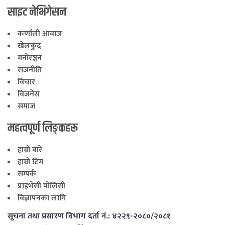
साइट नेभिगेसन
कर्णाली आवाज
खेलकुद
मनोरञ्जन
राजनीति
विचार
विजनेस
समाज
महत्वपूर्ण लिङ्कहरू
हाम्रो बारे
हाम्रो टिम
सम्पर्क
प्राइभेसी पोलिसी
विज्ञापनका लागि
सूचना तथा प्रसारण विभाग दर्ता नं.: ४२२९-२०८०/२०८१