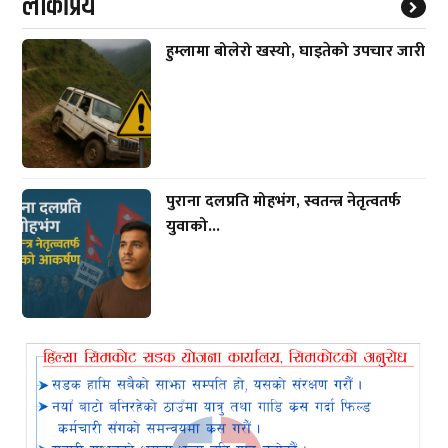
लाेकप्रिय
हुम्लामा बोलेरो खस्यो, घाइतेको उपचार जारी
पुराना दलप्रति मोहभंग, स्वतन्त्र नेतृत्वतर्फ
युवाको...