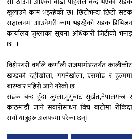
सो ठाउँमा आएको बाढी पहिरोले बन्द भएका सडक
खुलाउने काम भइरहेको छ। छिटोभन्दा छिटो सडक
सञ्चालनमा आउनेगरी काम भइरहेको सडक डिभिजन
कार्यालय जुम्लाका सूचना अधिकारी जिटीको भनाइ
छ। ।
विशेषगरी वर्षाले कर्णाली राजमार्गअन्तर्गत कालीकोट
खण्डको दहीखोला, गगनेखोला, एसमोड र हुल्ममा
बारम्बार पहिरो जाने गरेको छ।
सडक बन्द हुँदा जुम्ला,मुगुबाट सुर्खेत,नेपालगन्ज र
काठमाडौ जाने सवारीसाधन बिच बाटोमा रोकिदा
सयौं यात्रुहरू अलपत्रमा परेका छन्।