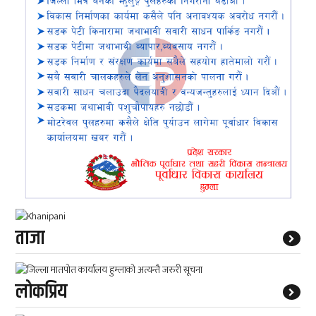
ताजा
लाेकप्रिय