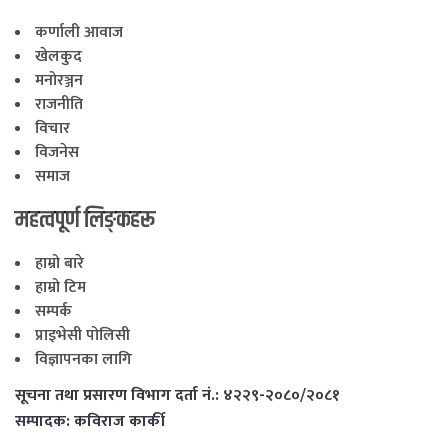
कर्णाली आवाज
खेलकुद
मनोरञ्जन
राजनीति
विचार
विजनेस
समाज
महत्वपूर्ण लिङ्कहरू
हाम्रो बारे
हाम्रो टिम
सम्पर्क
प्राइभेसी पोलिसी
विज्ञापनका लागि
सूचना तथा प्रसारण विभाग दर्ता नं.: ४२२९-२०८०/२०८१
सम्पादक: कविराज कार्की