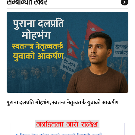
सम्बन्धित खबर
पुराना दलप्रति मोहभंग, स्वतन्त्र नेतृत्वतर्फ युवाको आकर्षण