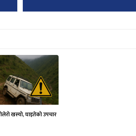
बोलेरो खस्यो, घाइतेको उपचार