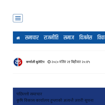
समाचार
राजनीति
समाज
विजनेस
विचा
२०८० मंसिर २१ बिहीवार २०:४५
कर्णाली बुलेटिन
Post
पछिल्लाे समाचार
कृषि विकास कार्यालय हुम्लाको अत्यन्तै जरुरी सूचना