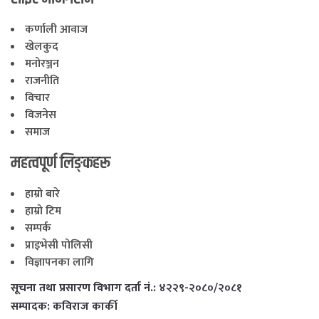
कर्णाली आवाज
खेलकुद
मनोरञ्जन
राजनीति
विचार
विजनेस
समाज
महत्वपूर्ण लिङ्कहरू
हाम्रो बारे
हाम्रो टिम
सम्पर्क
प्राइभेसी पोलिसी
विज्ञापनका लागि
सूचना तथा प्रसारण विभाग दर्ता नं.: ४२२९-२०८०/२०८१
सम्पादक: कविराज कार्की