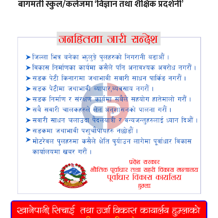
बागमती स्कुल/कलेजमा ‘विज्ञान तथा शैक्षिक प्रदर्शनी’