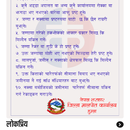
लाेकप्रिय