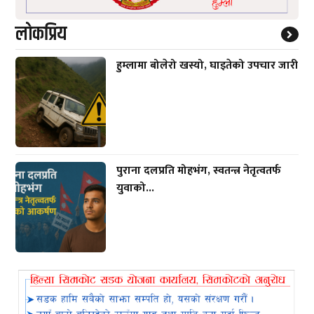
लाेकप्रिय
हुम्लामा बोलेरो खस्यो, घाइतेको उपचार जारी
पुराना दलप्रति मोहभंग, स्वतन्त्र नेतृत्वतर्फ
युवाको...