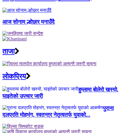
आज सोनाम ल्होछार मनाउँदै
ताजा
लाेकप्रिय
हुम्लामा बोलेरो खस्यो,
घाइतेको उपचार जारी
पुराना
दलप्रति मोहभंग, स्वतन्त्र नेतृत्वतर्फ युवाको...