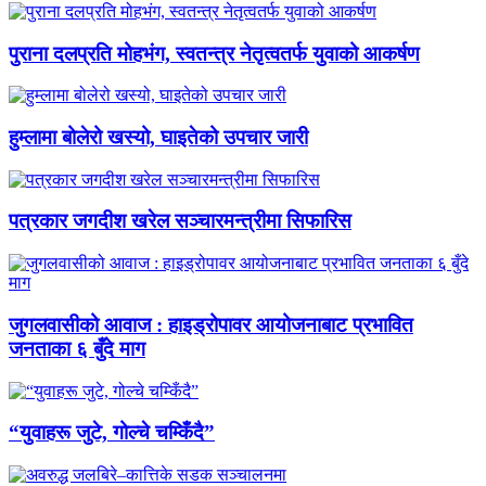
पुराना दलप्रति मोहभंग, स्वतन्त्र नेतृत्वतर्फ युवाको आकर्षण
हुम्लामा बोलेरो खस्यो, घाइतेको उपचार जारी
पत्रकार जगदीश खरेल सञ्चारमन्त्रीमा सिफारिस
जुगलवासीको आवाज : हाइड्रोपावर आयोजनाबाट प्रभावित
जनताका ६ बुँदे माग
“युवाहरू जुटे, गोल्चे चम्किँदै”