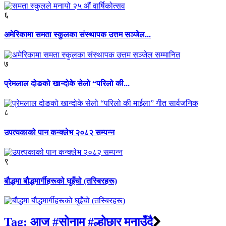
६
अमेरिकामा समता स्कुलका संस्थापक उत्तम सञ्जेल...
७
प्रेमलाल दोङको खान्दोके सेलो “परिलो की...
८
उपत्यकाको पान कन्क्लेभ २०८२ सम्पन्न
९
बौद्धमा बौद्धमार्गीहरूको घुइँचो (तस्बिरहरू)
Tag:
आज #सोनाम #ल्होछार मनाउँदै