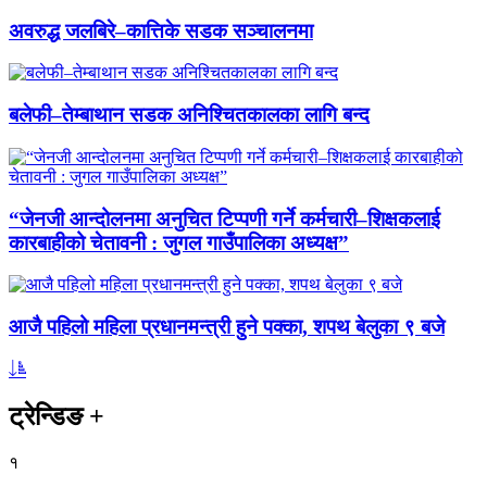
अवरुद्ध जलबिरे–कात्तिके सडक सञ्चालनमा
बलेफी–तेम्बाथान सडक अनिश्चितकालका लागि बन्द
“जेनजी आन्दोलनमा अनुचित टिप्पणी गर्ने कर्मचारी–शिक्षकलाई
कारबाहीको चेतावनी : जुगल गाउँपालिका अध्यक्ष”
आजै पहिलो महिला प्रधानमन्त्री हुने पक्का, शपथ बेलुका ९ बजे
ट्रेन्डिङ
+
१